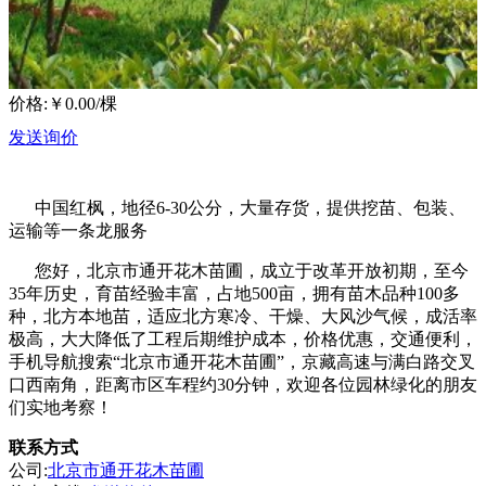
价格:
￥0.00
/棵
发送询价
中国红枫，地径6-30公分，大量存货，提供挖苗、包装、
运输等一条龙服务
您好，北京市通开花木苗圃，成立于改革开放初期，至今
35年历史，育苗经验丰富，占地500亩，拥有苗木品种100多
种，北方本地苗，适应北方寒冷、干燥、大风沙气候，成活率
极高，大大降低了工程后期维护成本，价格优惠，交通便利，
手机导航搜索“北京市通开花木苗圃”，京藏高速与满白路交叉
口西南角，距离市区车程约30分钟，欢迎各位园林绿化的朋友
们实地考察！
联系方式
公司:
北京市通开花木苗圃