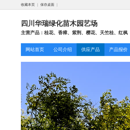
收藏本页
|
保存桌面
|
四川华瑞绿化苗木园艺场
主营产品：桂花、香樟、紫荆、樱花、天竺桂、红枫
网站首页
公司介绍
供应产品
产品报价