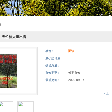
售
、天竺桂大量出售
单价：
面议
最小起订量：
供货总量：
有效期至：
长期有效
最后更新：
2020-09-07
«上