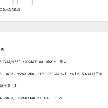
击图片查看原图
出售
CM)H:350--400CM,P100--150CM，量大
-10CM）H:280--350，P150--250CM.独杆，分枝点150CM,移三年
塘处理一批
20CM)。H:350-500CM.P:150--300CM.