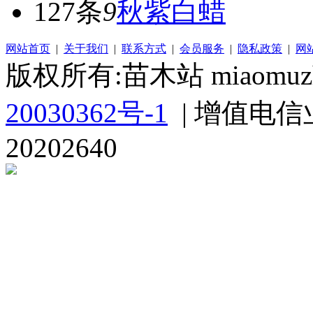
127条
9
秋紫白蜡
网站首页
|
关于我们
|
联系方式
|
会员服务
|
隐私政策
|
网
版权所有:苗木站 miaomuzh
20030362号-1
| 增值电信
20202640