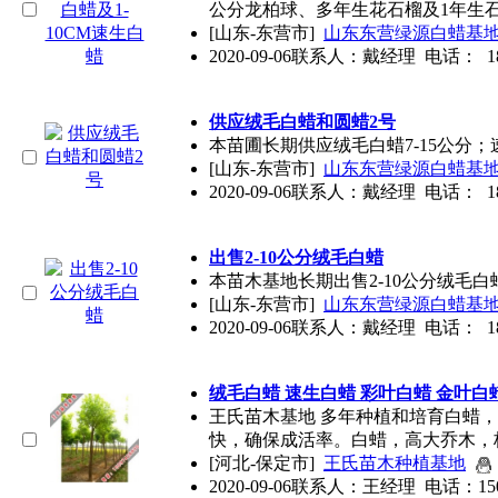
公分龙柏球、多年生花石榴及1年生
[山东-东营市]
山东东营绿源白蜡基
2020-09-06
联系人：戴经理 电话： 1870
供应绒
毛白蜡
和圆蜡2号
本苗圃长期供应绒
毛白蜡
7-15公分
[山东-东营市]
山东东营绿源白蜡基
2020-09-06
联系人：戴经理 电话： 1870
出售2-10公分绒
毛白蜡
本苗木基地长期出售2-10公分绒
毛白
[山东-东营市]
山东东营绿源白蜡基
2020-09-06
联系人：戴经理 电话： 1870
绒
毛白蜡
速生白蜡 彩叶白蜡 金叶白
王氏苗木基地 多年种植和培育白蜡，
快，确保成活率。白蜡，高大乔木，
[河北-保定市]
王氏苗木种植基地
2020-09-06
联系人：王经理 电话：1509742