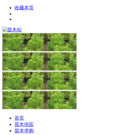
收藏本页
首页
苗木供应
苗木求购