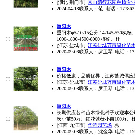
[湖北-荆门市]
京山陌行花园种植专
2024-04-18
联系人：范 电话：177862213
重阳木
重阳木
φ5-10-15公分 14-145-550枫杨、麻
1000-1800-4500-8000 榔榆、杜
[江苏-盐城市]
江苏盐城万亩绿化苗
2020-09-08
联系人：罗卫琴 电话：132185
重阳木
价格低廉，品质优异，江苏盐城供应
[江苏-盐城市]
江苏盐城万亩绿化苗
2020-09-08
联系人：罗卫琴 电话：132185
重阳木
长期供应各种苗木绿化种子欢迎本公司
欢小苗50万、红花紫薇小苗100万、
[江西-九江市]
华涛园艺场
2020-09-08
联系人：沈金华 电话：1594956