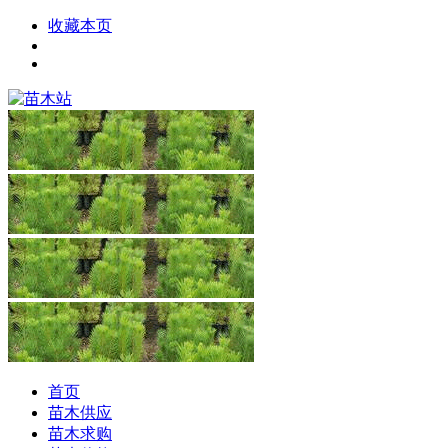
收藏本页
首页
苗木供应
苗木求购