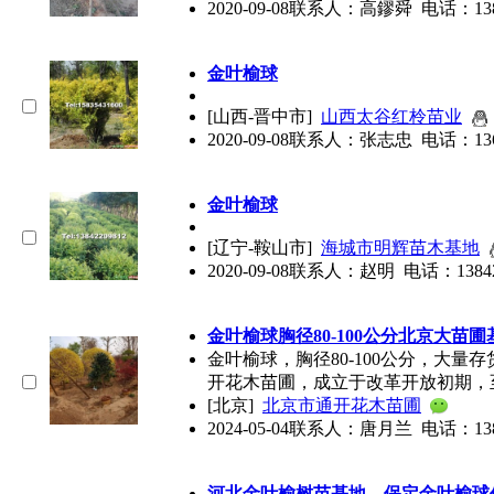
2020-09-08
联系人：高鏐舜 电话：138390
金叶榆球
[山西-晋中市]
山西太谷红柃苗业
2020-09-08
联系人：张志忠 电话：136235
金叶榆球
[辽宁-鞍山市]
海城市明辉苗木基地
2020-09-08
联系人：赵明 电话：13842209
金叶榆球
胸径80-100公分北京大苗
金叶榆球
，胸径80-100公分，大
开花木苗圃，成立于改革开放初期，
[北京]
北京市通开花木苗圃
2024-05-04
联系人：唐月兰 电话：138013
河北金叶榆树苗基地，保定
金叶榆球