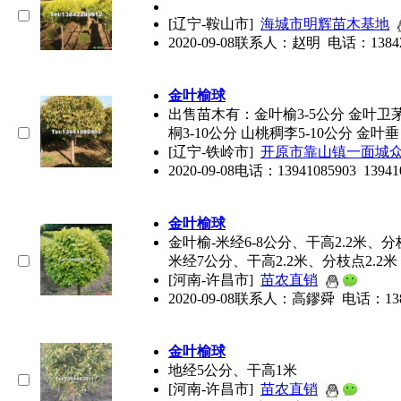
[辽宁-鞍山市]
海城市明辉苗木基地
2020-09-08
联系人：赵明 电话：13842209
金叶榆球
出售苗木有：金叶榆3-5公分 金叶卫茅3
桐3-10公分 山桃稠李5-10公分 金叶垂
[辽宁-铁岭市]
开原市靠山镇一面城
2020-09-08
电话：13941085903 13941
金叶榆球
金叶榆-米经6-8公分、干高2.2米、分
米经7公分、干高2.2米、分枝点2.2米
[河南-许昌市]
苗农直销
2020-09-08
联系人：高鏐舜 电话：138390
金叶榆球
地经5公分、干高1米
[河南-许昌市]
苗农直销