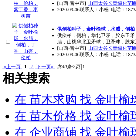
[山西-晋中市]
山西太谷长青绿化苗
2020-09-06
联系人：小杨 电话：18734422
供侧柏种子，
金叶榆球
，水腊，侧柏
供侩柏，侧柏，华北卫矛，胶东卫矛
腊，山桃华北卫矛球，卫矛球，胶东
[山西-晋中市]
山西太谷长青绿化苗
2020-09-06
联系人：小杨 电话：18734422
«上一页
1
2
下一页»
共40条/2页
相关搜索
在
苗木求购
找 金叶榆
在
苗木价格
找 金叶榆
在
企业商铺
找 金叶榆