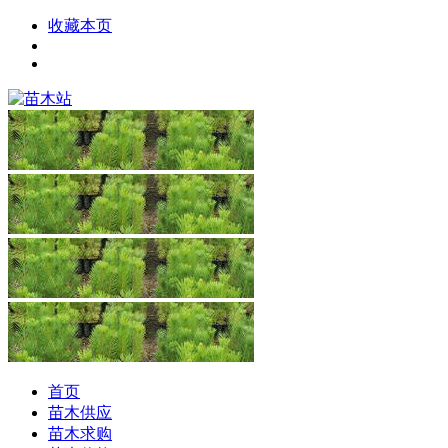
收藏本页
首页
苗木供应
苗木求购