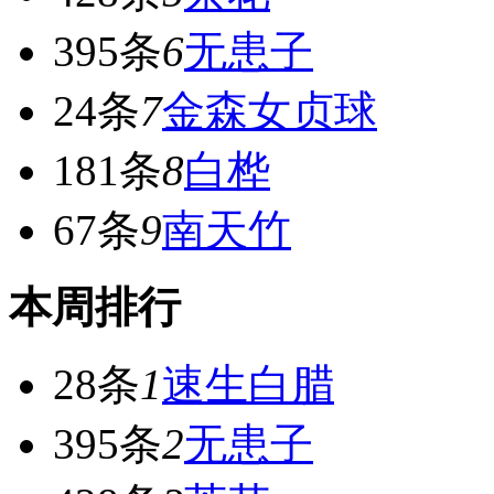
395条
6
无患子
24条
7
金森女贞球
181条
8
白桦
67条
9
南天竹
本周排行
28条
1
速生白腊
395条
2
无患子