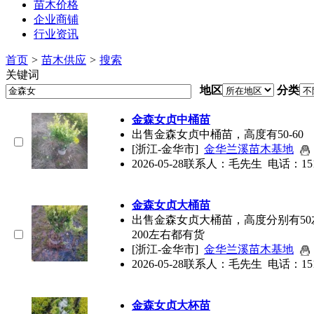
苗木价格
企业商铺
行业资讯
首页
>
苗木供应
>
搜索
关键词
地区
分类
金森女
贞中桶苗
出售
金森女
贞中桶苗，高度有50-60
[浙江-金华市]
金华兰溪苗木基地
2026-05-28
联系人：毛先生 电话：151589
金森女
贞大桶苗
出售
金森女
贞大桶苗，高度分别有50左
200左右都有货
[浙江-金华市]
金华兰溪苗木基地
2026-05-28
联系人：毛先生 电话：151589
金森女
贞大杯苗