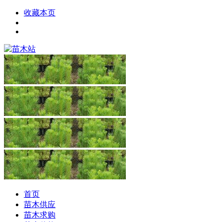
收藏本页
首页
苗木供应
苗木求购