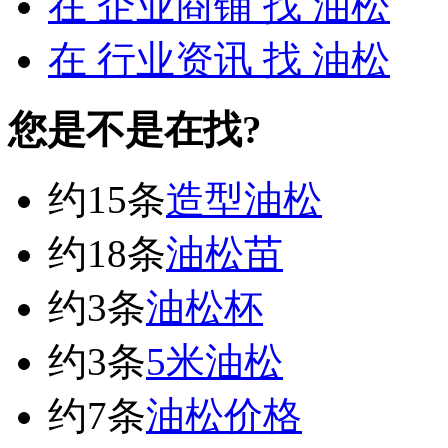
在
企业商铺
找 油松
在
行业资讯
找 油松
您是不是在找?
约15条
造型油松
约18条
油松苗
约3条
油松杯
约3条
5米油松
约7条
油松价格