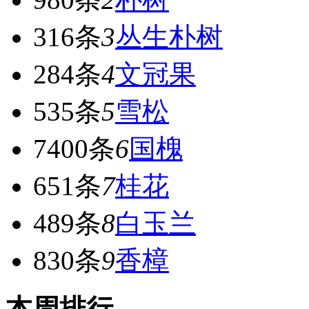
316条
3
丛生朴树
284条
4
文冠果
535条
5
雪松
7400条
6
国槐
651条
7
桂花
489条
8
白玉兰
830条
9
香樟
本周排行