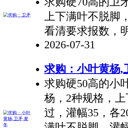
求购硬70高的
卫
上下满叶不脱脚，
看清要求报数，
2026-07-31
求购：小叶黄杨,
求购硬50高的小
杨，2种规格，
过，灌幅35，各20
满叶不脱脚，灌幅