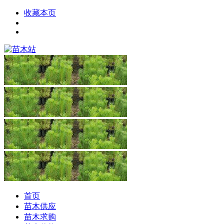
收藏本页
首页
苗木供应
苗木求购