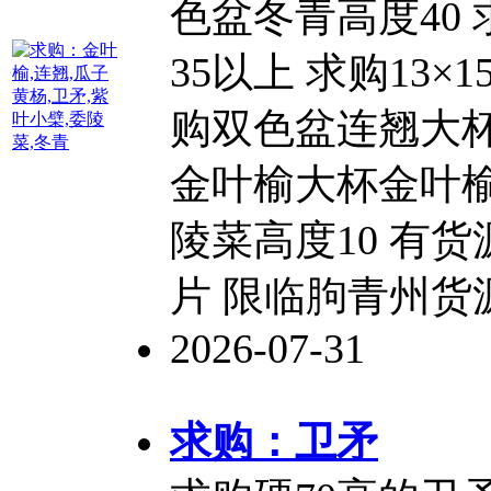
色盆冬青高度40 求
35以上 求购13×
购双色盆连翘大杯
金叶榆大杯金叶榆
陵菜高度10 有货
片 限临胊青州货
2026-07-31
求购：
卫矛