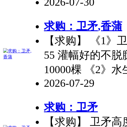
2026-07-30
求购：
卫矛
,香蒲
【求购】 《1》
55 灌幅好的不脱
10000棵 《2》
2026-07-29
求购：
卫矛
【求购】
卫矛
高