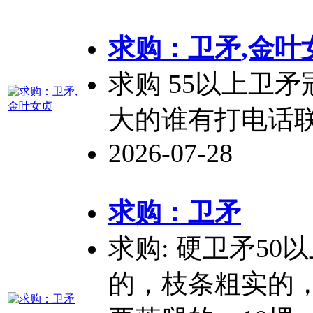
求购：
卫矛
,金叶
求购 55以上
卫矛
大的谁有打电话联
2026-07-28
求购：
卫矛
求购: 硬
卫矛
50
的，枝条粗实的，