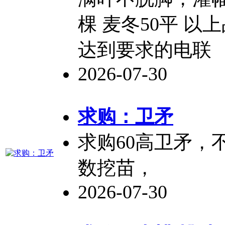
棵 麦冬50平 
达到要求的电联
2026-07-30
求购：
卫矛
求购60高
卫矛
，
数挖苗，
2026-07-30