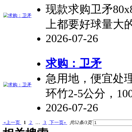
现款求购
卫矛
80
上都要好球量大
2026-07-26
求购：
卫矛
急用地，便宜处
环竹2-5公分，1
2026-07-26
«上一页
1
2
…
3
下一页»
共52条/3页