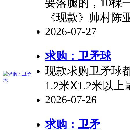
要落腿的，10棵
《现款》帅村陈
2026-07-27
求购：
卫矛
球
现款求购
卫矛
球都
1.2米Ⅹ1.2米以
2026-07-26
求购：
卫矛