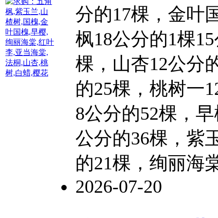
分的17棵，金叶
枫18公分的1棵15
棵，山杏12公分的
的25棵，
桃树
一1
8公分的52棵，早
公分的36棵，紫玉
的21棵，绚丽海棠
2026-07-20