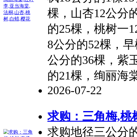
棵，山杏12公分的
的25棵，
桃树
一1
8公分的52棵，早
公分的36棵，紫玉
的21棵，绚丽海棠
2026-07-22
求购：三角梅,
桃
求购地径三公分