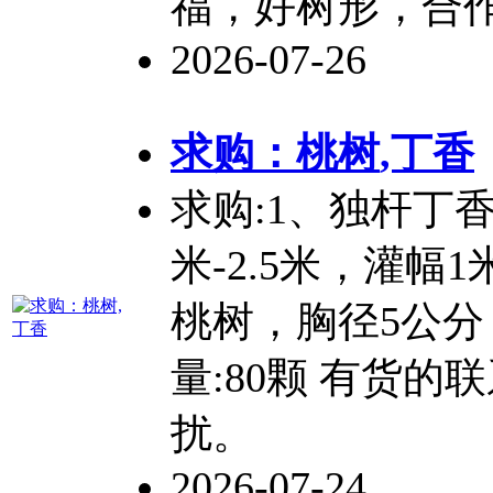
福，好树形，合
2026-07-26
求购：
桃树
,丁香
求购:1、独杆丁
米-2.5米，灌幅1米
桃树
，胸径5公分
量:80颗 有货的
扰。
2026-07-24