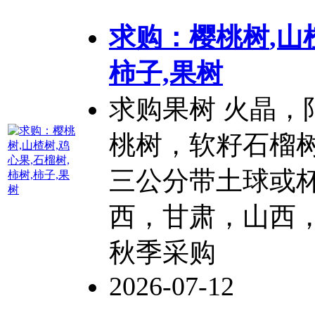
求购：樱
桃树
,山
柿子,果树
求购果树 火晶，
桃树
，软籽石榴
三公分带土球或
西，甘肃，山西
秋季采购
2026-07-12