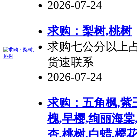
2026-07-24
求购：梨树,
桃树
求购七公分以上
货速联系
2026-07-24
求购：五角枫,紫
槐,早樱,绚丽海棠
杏,
桃树
,白蜡,樱