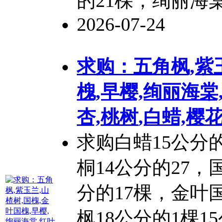
的21棵，绚丽海棠
2026-07-24
求购：五角枫,紫
槐,早樱,绚丽海棠
杏,
桃树
,白蜡,樱
求购白蜡15公分的
桐14公分的27，
分的17棵，金叶
枫18公分的1棵15