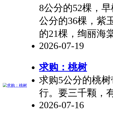
8公分的52棵，早
公分的36棵，紫玉
的21棵，绚丽海棠
2026-07-19
求购：
桃树
求购5公分的
桃树
行。要三千颗，
2026-07-16