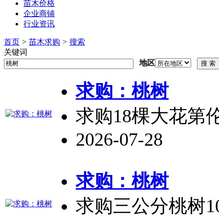
苗木价格
企业商铺
行业资讯
首页
>
苗木求购
>
搜索
关键词
地区
求购：
桃树
求购18棵大花第
2026-07-28
求购：
桃树
求购三公分
桃树
1