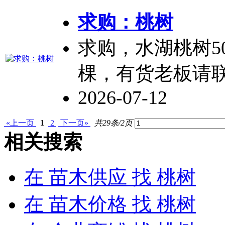
求购：
桃树
求购，水湖
桃树
棵，有货老板请
2026-07-12
«上一页
1
2
下一页»
共29条/2页
相关搜索
在
苗木供应
找 桃树
在
苗木价格
找 桃树