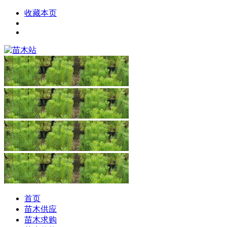
收藏本页
首页
苗木供应
苗木求购