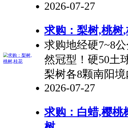
2026-07-27
求购：梨树,
桃树
求购地经硬7~8公
然冠型！硬50土球
梨树各8颗南阳
2026-07-27
求购：白蜡,樱
桃
树