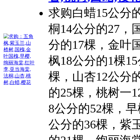
求购白蜡15公分的
桐14公分的27，
分的17棵，金叶
枫18公分的1棵15
棵，山杏12公分的
的25棵，
桃树
一1
8公分的52棵，早
公分的36棵，紫玉