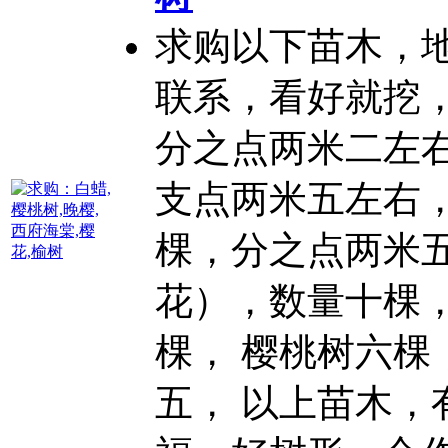
求购以下苗木，
联系，看好就挖，
分之点两米二左右
支点两米五左右，
棵，分之点两米五
花），数量十棵，
棵， 樱
桃树
六棵
五， 以上苗木，