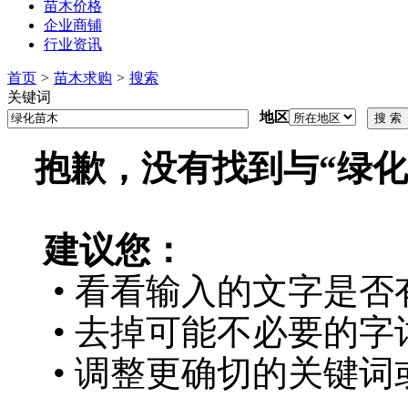
苗木价格
企业商铺
行业资讯
首页
>
苗木求购
>
搜索
关键词
地区
抱歉，没有找到与“
绿化
建议您：
• 看看输入的文字是否
• 去掉可能不必要的字词
• 调整更确切的关键词