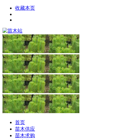
收藏本页
首页
苗木供应
苗木求购