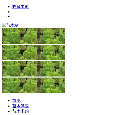
收藏本页
首页
苗木供应
苗木求购