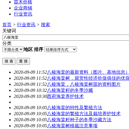
苗木价格
企业商铺
行业资讯
首页
>
行业资讯
>
搜索
关键词
分类
地区
排序
2020-09-09 11:52
八棱海棠
的最新资料（图片、基地信息
2020-09-09 11:52
八棱海棠
树，观赏性经济价值俱佳的优
2020-09-09 11:52
八棱海棠
，
八棱海棠
树苗的资料图片
2020-09-09 10:32
八棱海棠
籽的冬季沙藏
2020-09-09 10:30
西府海棠养护技术
2020-09-09 10:05
八棱海棠
的特性及繁殖方法
2020-09-09 10:05
八棱海棠
的繁殖方法及栽培养护技术
2020-09-09 10:05
八棱海棠
籽种子的冬季沙藏方法
2020-09-09 10:05
八棱海棠
树移栽注意事项