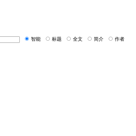
智能
标题
全文
简介
作者