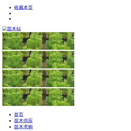
收藏本页
首页
苗木供应
苗木求购