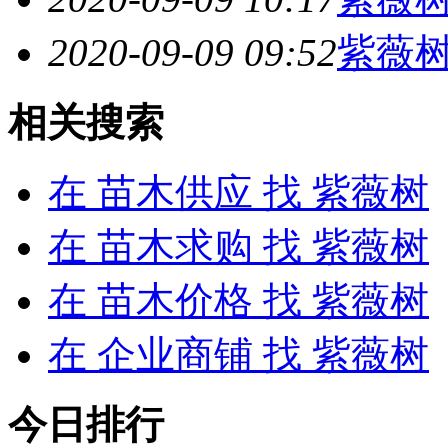
2020-09-09 09:52
紫薇
相关搜索
在
苗木供应
找 紫薇树
在
苗木求购
找 紫薇树
在
苗木价格
找 紫薇树
在
企业商铺
找 紫薇树
今日排行