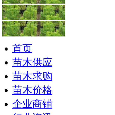
首页
苗木供应
苗木求购
苗木价格
企业商铺