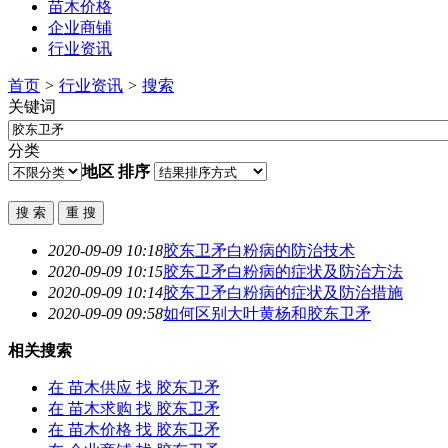
苗木价格
企业商铺
行业资讯
首页
>
行业资讯
>
搜索
关键词
分类
地区
排序
2020-09-09 10:18
胶东卫矛
白粉病的防治技术
2020-09-09 10:15
胶东卫矛
白粉病的症状及防治方法
2020-09-09 10:14
胶东卫矛
白粉病的症状及防治措施
2020-09-09 09:58
如何区别大叶黄杨和
胶东卫矛
相关搜索
在
苗木供应
找 胶东卫矛
在
苗木求购
找 胶东卫矛
在
苗木价格
找 胶东卫矛