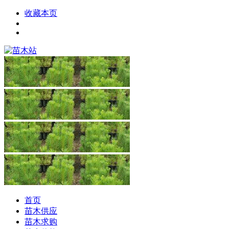
收藏本页
首页
苗木供应
苗木求购