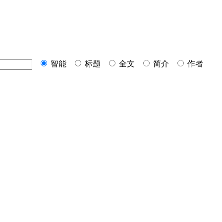
智能
标题
全文
简介
作者