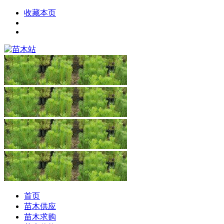
收藏本页
首页
苗木供应
苗木求购