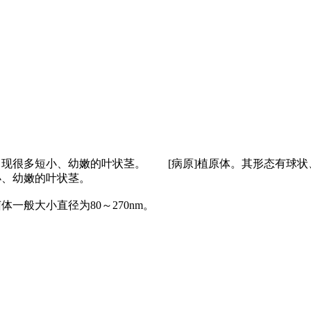
出现很多短小、幼嫩的叶状茎。 [病原]植原体。其形态有球状
小、幼嫩的叶状茎。
般大小直径为80～270nm。