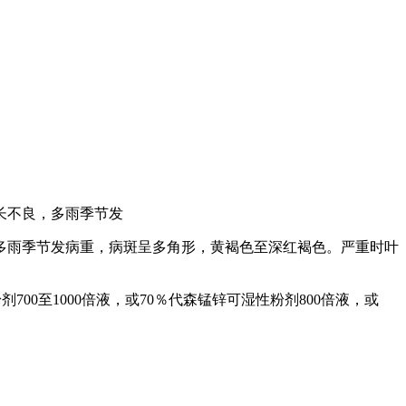
长不良，多雨季节发
多雨季节发病重，病斑呈多角形，黄褐色至深红褐色。严重时叶
700至1000倍液，或70％代森锰锌可湿性粉剂800倍液，或