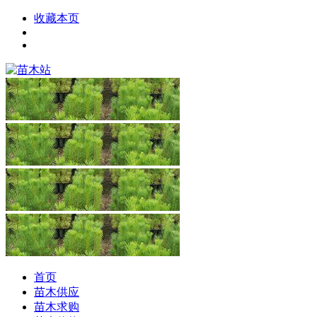
收藏本页
首页
苗木供应
苗木求购