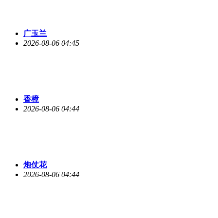
广玉兰
2026-08-06 04:45
香樟
2026-08-06 04:44
炮仗花
2026-08-06 04:44