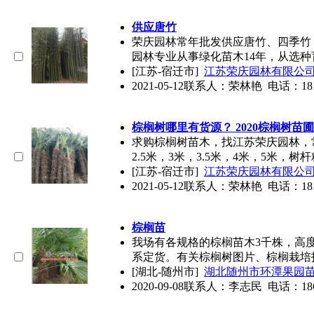
供应唐竹
荣庆园林常年批发供应唐竹、四季竹
园林专业从事绿化苗木14年，从选种
[江苏-宿迁市]
江苏荣庆园林有限公
2021-05-12
联系人：荣林艳 电话：1815
棕榈树哪里有货源？ 2020棕榈树苗
求购棕榈树苗木，找江苏荣庆园林，常
2.5米，3米，3.5米，4米，5米，树
[江苏-宿迁市]
江苏荣庆园林有限公
2021-05-12
联系人：荣林艳 电话：1815
棕榈苗
我场有各规格的棕榈苗木3千株，高度
系定货。有关棕榈树图片、棕榈栽培
[湖北-随州市]
湖北随州市环潭果园
2020-09-08
联系人：李志民 电话：1860722