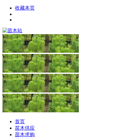
收藏本页
首页
苗木供应
苗木求购