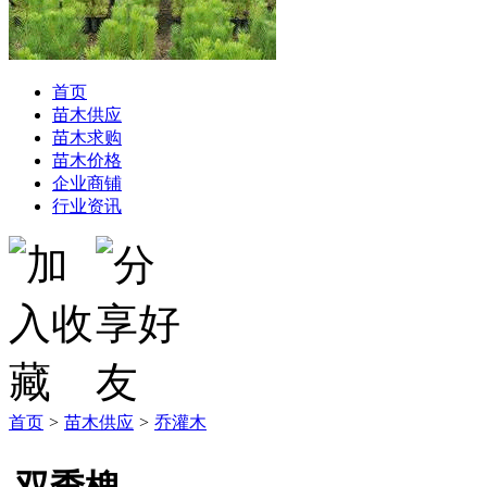
首页
苗木供应
苗木求购
苗木价格
企业商铺
行业资讯
首页
>
苗木供应
>
乔灌木