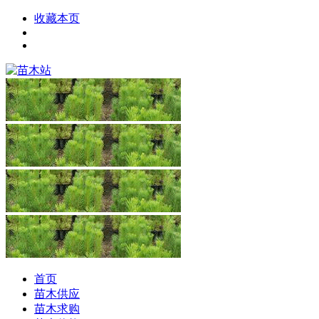
收藏本页
首页
苗木供应
苗木求购