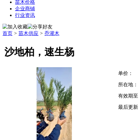
苗木价格
企业商铺
行业资讯
首页
>
苗木供应
>
乔灌木
沙地柏，速生杨
单价：
所在地：
有效期至
最后更新