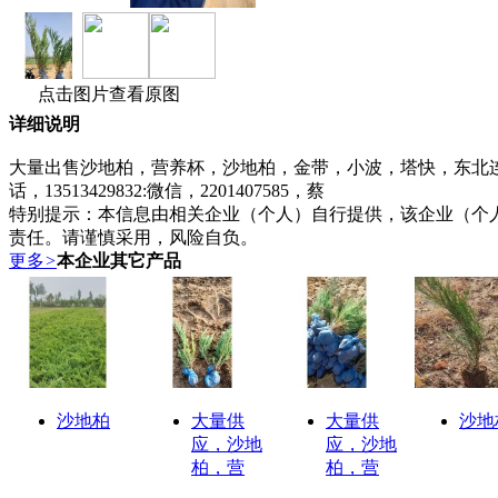
点击图片查看原图
详细说明
大量出售沙地柏，营养杯，沙地柏，金带，小波，塔快，东北
话，13513429832:微信，2201407585，蔡
特别提示：
本信息由相关企业（个人）自行提供，该企业（个
责任。请谨慎采用，风险自负。
更多
>
本企业其它产品
沙地柏
大量供
大量供
沙地
应，沙地
应，沙地
柏，营
柏，营