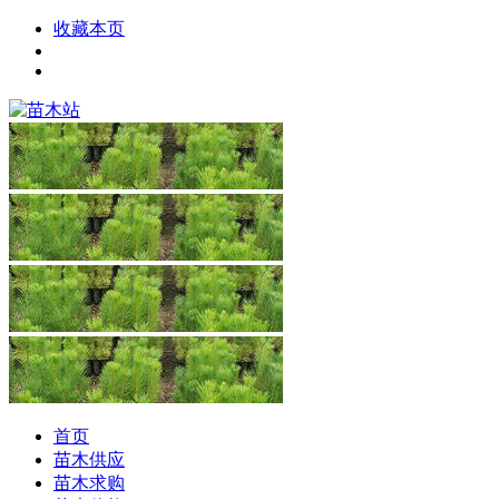
收藏本页
首页
苗木供应
苗木求购