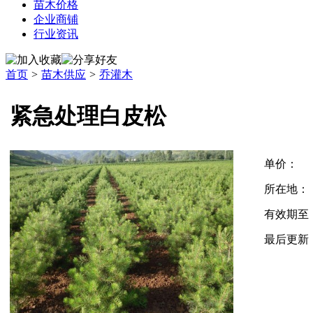
苗木价格
企业商铺
行业资讯
首页
>
苗木供应
>
乔灌木
紧急处理白皮松
单价：
所在地：
有效期至
最后更新