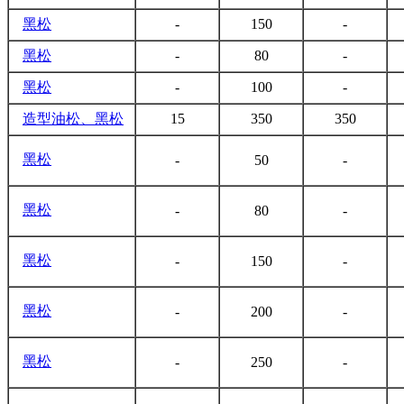
黑松
-
150
-
黑松
-
80
-
黑松
-
100
-
造型油松、
黑松
15
350
350
黑松
-
50
-
黑松
-
80
-
黑松
-
150
-
黑松
-
200
-
黑松
-
250
-