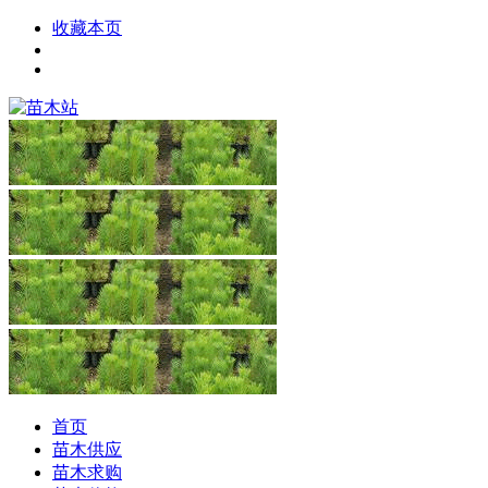
收藏本页
首页
苗木供应
苗木求购