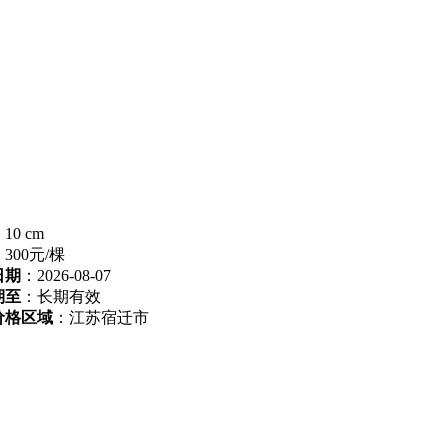
10 cm
：
300元/棵
日期
：2026-08-07
期至
：长期有效
价格区域
：江苏宿迁市