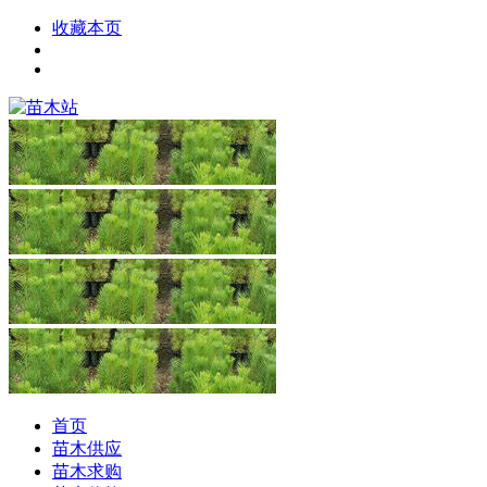
收藏本页
首页
苗木供应
苗木求购