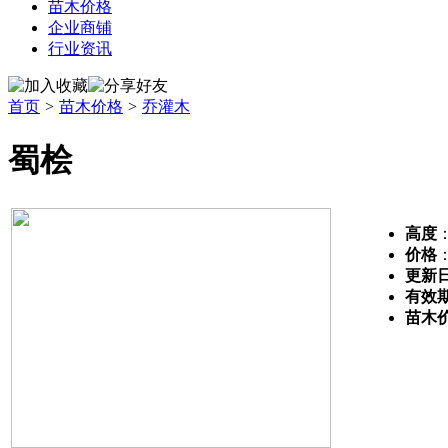
苗木价格
企业商铺
行业资讯
首页
>
苗木价格
>
乔灌木
蜀桧
高度
：
价格
更新
有效
苗木