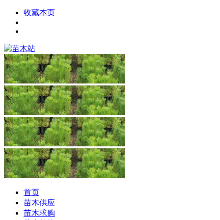
收藏本页
首页
苗木供应
苗木求购