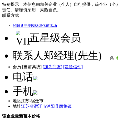
特别提示：
本信息由相关企业（个人）自行提供，该企业（个
责任。请谨慎采用，风险自负。
联系方式
沭阳县完美园林绿化苗木场
五星级会员
联系人
郑经理(先生)
会员
[
当前离线
]
[加为商友]
[发送信件]
电话
手机
地区
江苏-宿迁市
地址
江苏省宿迁市沭阳县颜集镇
该企业最新苗木价格