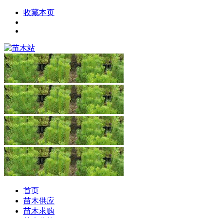
收藏本页
首页
苗木供应
苗木求购