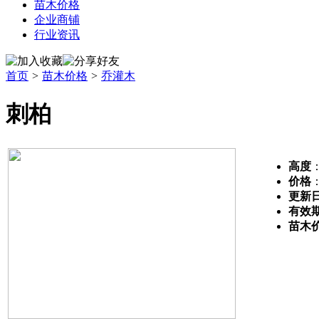
苗木价格
企业商铺
行业资讯
首页
>
苗木价格
>
乔灌木
刺柏
高度
：
价格
更新
有效
苗木