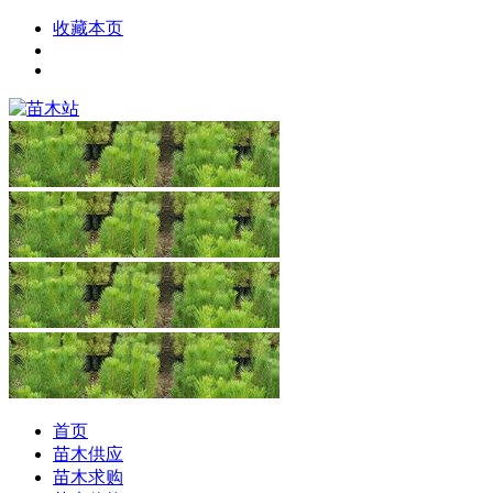
收藏本页
首页
苗木供应
苗木求购