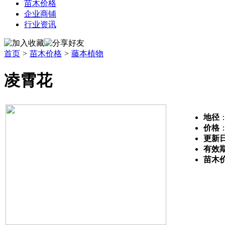
苗木价格
企业商铺
行业资讯
首页
>
苗木价格
>
藤本植物
凌霄花
地径
：
价格
更新
有效
苗木