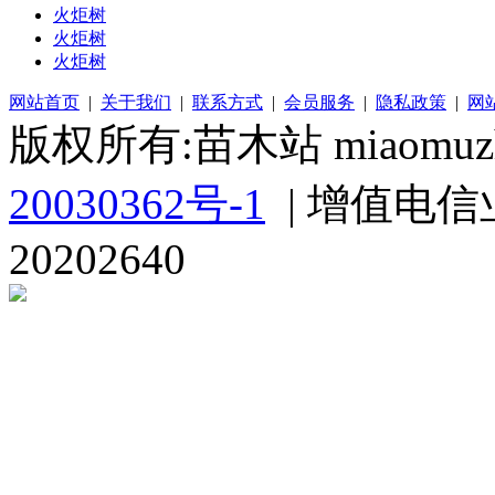
火炬树
火炬树
火炬树
网站首页
|
关于我们
|
联系方式
|
会员服务
|
隐私政策
|
网
版权所有:苗木站 miaomuzh
20030362号-1
| 增值电信
20202640