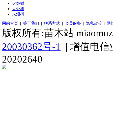
火炬树
火炬树
火炬树
网站首页
|
关于我们
|
联系方式
|
会员服务
|
隐私政策
|
网
版权所有:苗木站 miaomuzh
20030362号-1
| 增值电信
20202640