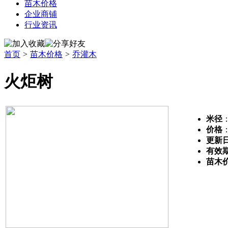
苗木价格
企业商铺
行业资讯
首页
>
苗木价格
>
乔灌木
火炬树
米径
：
价格
更新
有效
苗木