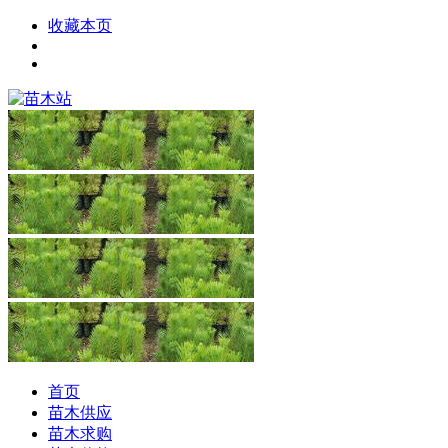
收藏本页
首页
苗木供应
苗木求购