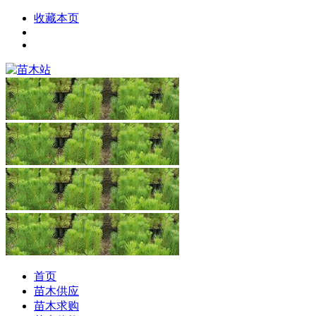
收藏本页
首页
苗木供应
苗木求购