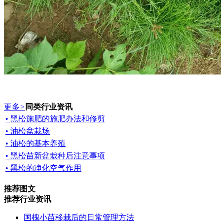
更多
>
同类行业资讯
• 黑松施肥的施肥办法和修剪
• 油松盆栽场
• 油松的基本养殖
• 黑松苗新盆栽种后注意事项
• 黑松的净化空气作用
推荐图文
推荐行业资讯
国槐小苗移栽后的日常管理方法