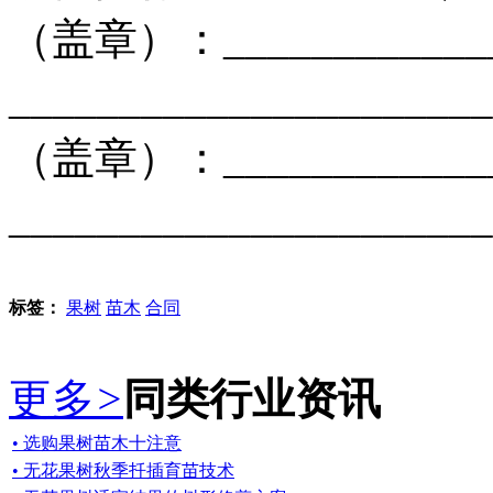
（盖章）：__________
___________________
（盖章）：__________
____________________
标签：
果树
苗木
合同
更多
>
同类行业资讯
• 选购果树苗木十注意
• 无花果树秋季扦插育苗技术