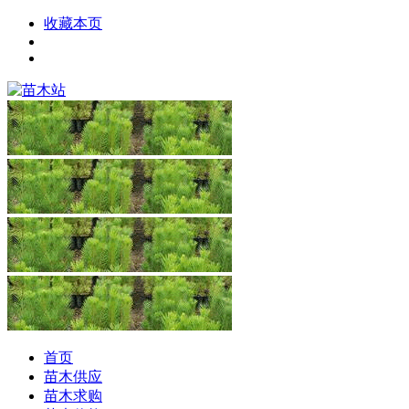
收藏本页
首页
苗木供应
苗木求购