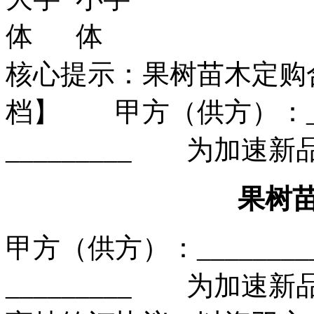
核心提示：果树苗木定购
档】 甲方（供方）：__
_________ 为加速
果树
甲方（供方）：______
_________ 为加