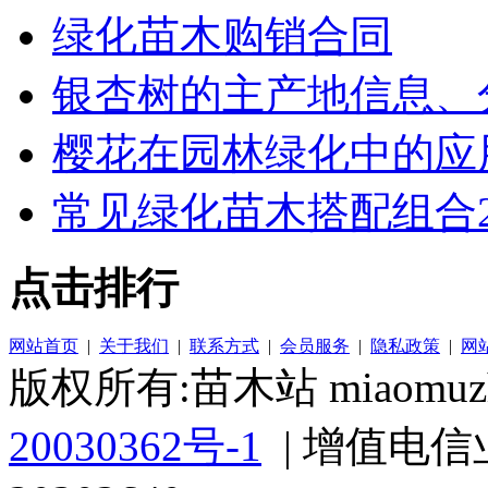
绿化苗木购销合同
银杏树的主产地信息、
樱花在园林绿化中的应
常见绿化苗木搭配组合2
点击排行
网站首页
|
关于我们
|
联系方式
|
会员服务
|
隐私政策
|
网
版权所有:苗木站 miaomuzh
20030362号-1
| 增值电信